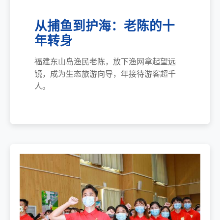
从捕鱼到护海：老陈的十
年转身
福建东山岛渔民老陈，放下渔网拿起望远
镜，成为生态旅游向导，年接待游客超千
人。