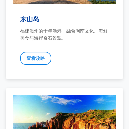
东山岛
福建漳州的千年渔港，融合闽南文化、海鲜
美食与海岸奇石景观。
查看攻略