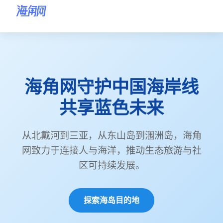
海角网首页
海角网
海角网首页
海角网守护中国海岸线
海角网海岛目的地
共享蓝色未来
海角网环保行动
海角网海岸故事
从北戴河到三亚，从东山岛到涠洲岛，海角
网致力于连接人与海洋，推动生态旅游与社
关于海角网
区可持续发展。
联系海角网
探索海岛目的地