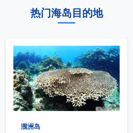
热门海岛目的地
涠洲岛