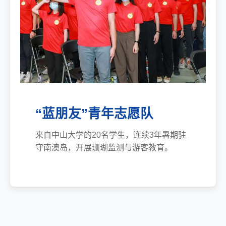
“蓝朋友”青年志愿队
来自中山大学的20名学生，连续3年暑期驻
守南澳岛，开展珊瑚监测与游客教育。