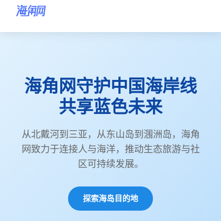
海角网首页
海角网
海角网首页
海角网守护中国海岸线
海角网海岛目的地
共享蓝色未来
海角网环保行动
海角网海岸故事
从北戴河到三亚，从东山岛到涠洲岛，海角
网致力于连接人与海洋，推动生态旅游与社
关于海角网
区可持续发展。
联系海角网
探索海岛目的地