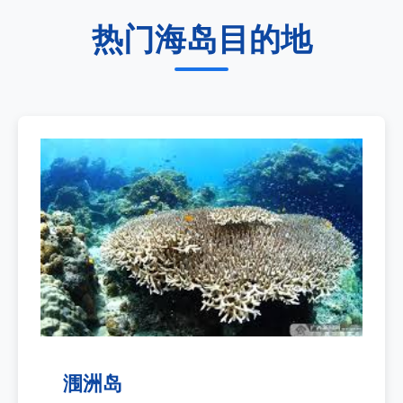
热门海岛目的地
涠洲岛