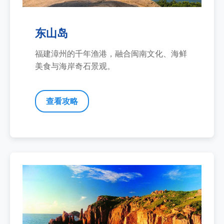
东山岛
福建漳州的千年渔港，融合闽南文化、海鲜
美食与海岸奇石景观。
查看攻略