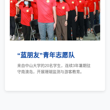
“蓝朋友”青年志愿队
来自中山大学的20名学生，连续3年暑期驻
守南澳岛，开展珊瑚监测与游客教育。