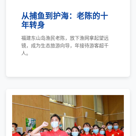
从捕鱼到护海：老陈的十
年转身
福建东山岛渔民老陈，放下渔网拿起望远
镜，成为生态旅游向导，年接待游客超千
人。