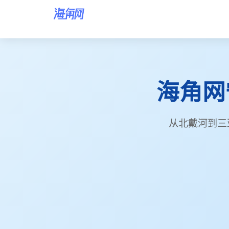
海角网首页
海角网
海角网
从北戴河到三