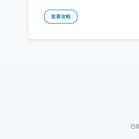
查看攻略
已