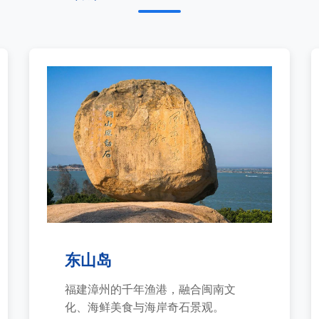
东山岛
福建漳州的千年渔港，融合闽南文
化、海鲜美食与海岸奇石景观。