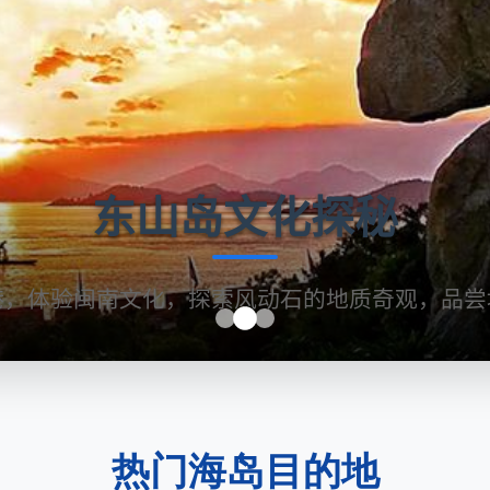
东山岛文化探秘
港，体验闽南文化，探索风动石的地质奇观，品尝
热门海岛目的地