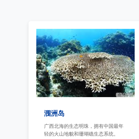
涠洲岛
广西北海的生态明珠，拥有中国最年
轻的火山地貌和珊瑚礁生态系统。