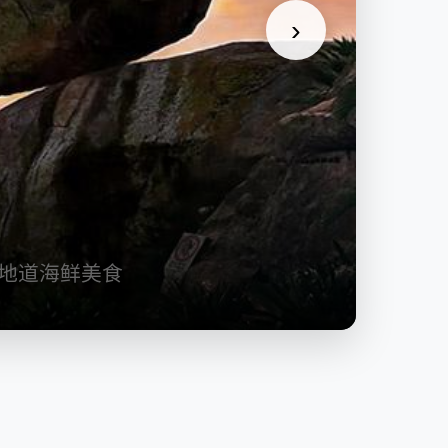
›
地道海鲜美食