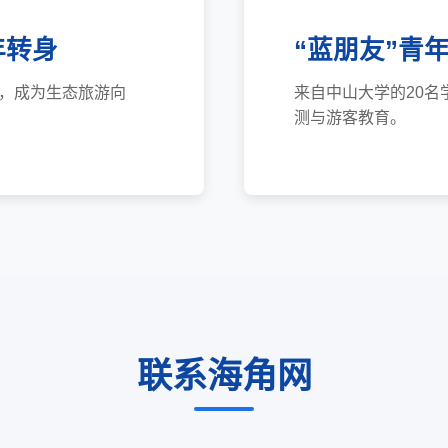
年转身
“蓝朋友”青
，成为生态旅游向
来自中山大学的20名
测与游客教育。
联系海角网