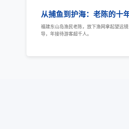
从捕鱼到护海：老陈的十
福建东山岛渔民老陈，放下渔网拿起望远镜
导，年接待游客超千人。