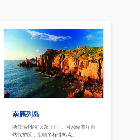
南麂列岛
浙江温州的“贝藻王国”，国家级海洋自
然保护区，生物多样性热点。