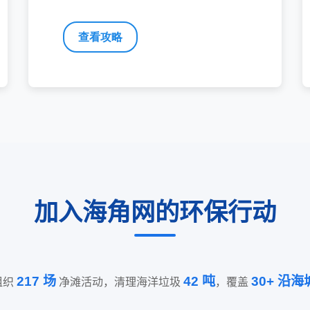
查看攻略
加入海角网的环保行动
217 场
42 吨
30+ 沿海
组织
净滩活动，清理海洋垃圾
，覆盖