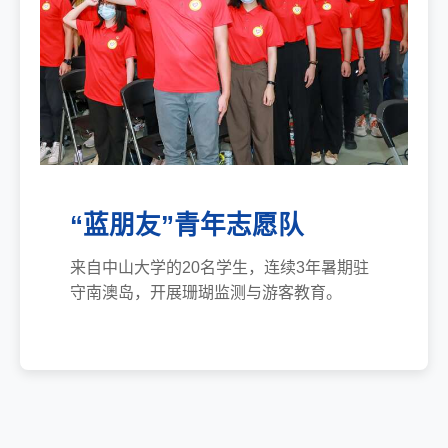
“蓝朋友”青年志愿队
来自中山大学的20名学生，连续3年暑期驻
守南澳岛，开展珊瑚监测与游客教育。