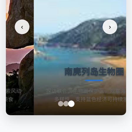
‹
›
南麂列岛生物圈
探访联合国生物圈保护区，观察海洋生物
多样性，支持蓝色经济可持续发展