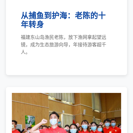
从捕鱼到护海：老陈的十
年转身
福建东山岛渔民老陈，放下渔网拿起望远
镜，成为生态旅游向导，年接待游客超千
人。