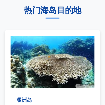
热门海岛目的地
涠洲岛