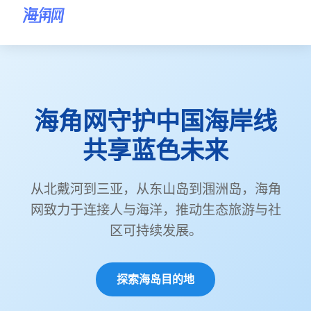
海角网首页
海角网
海角网首页
海角网守护中国海岸线
海角网海岛目的地
共享蓝色未来
海角网环保行动
海角网海岸故事
从北戴河到三亚，从东山岛到涠洲岛，海角
网致力于连接人与海洋，推动生态旅游与社
关于海角网
区可持续发展。
联系海角网
探索海岛目的地