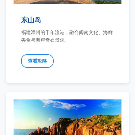
东山岛
福建漳州的千年渔港，融合闽南文化、海鲜
美食与海岸奇石景观。
查看攻略