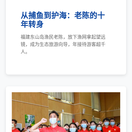
从捕鱼到护海：老陈的十
年转身
福建东山岛渔民老陈，放下渔网拿起望远
镜，成为生态旅游向导，年接待游客超千
人。