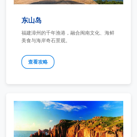
东山岛
福建漳州的千年渔港，融合闽南文化、海鲜
美食与海岸奇石景观。
查看攻略