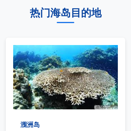
热门海岛目的地
涠洲岛