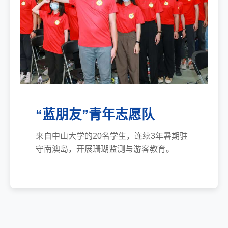
“蓝朋友”青年志愿队
来自中山大学的20名学生，连续3年暑期驻
守南澳岛，开展珊瑚监测与游客教育。