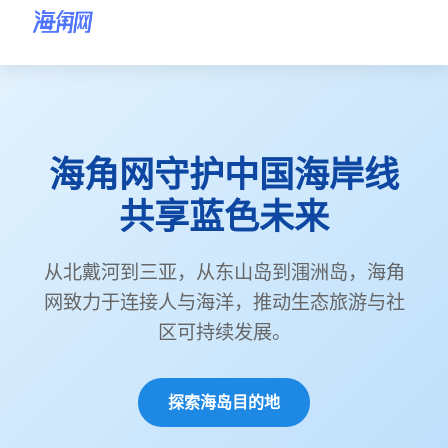
海角网首页
海角网
海角网首页
海角网守护中国海岸线
海角网海岛目的地
共享蓝色未来
海角网环保行动
海角网海岸故事
从北戴河到三亚，从东山岛到涠洲岛，海角
网致力于连接人与海洋，推动生态旅游与社
关于海角网
区可持续发展。
联系海角网
探索海岛目的地